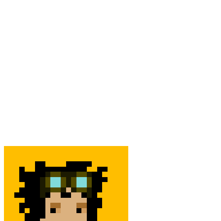
floar.eth